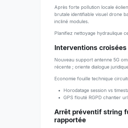
Après forte pollution locale éolie
brutale identifiable visuel drone 
incliné modules.
Planifiez nettoyage hydraulique ce
Interventions croisées
Nouveau support antenne 5G ombr
récente ; oriente dialogue juridique
Economie fouille technique circuit
Horodatage session vs timest
GPS flouté RGPD chantier ur
Arrêt préventif string
rapportée