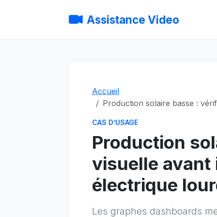
Assistance Video
Accueil
Production solaire basse : vérif
CAS D’USAGE
Production sola
visuelle avant 
électrique lou
Les graphes dashboards men