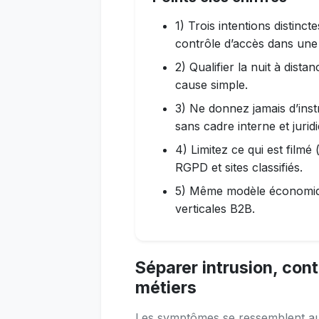
1) Trois intentions distinc
contrôle d’accès dans une
2) Qualifier la nuit à dista
cause simple.
3) Ne donnez jamais d’inst
sans cadre interne et jurid
4) Limitez ce qui est film
RGPD et sites classifiés.
5) Même modèle économiqu
verticales B2B.
Séparer intrusion, con
métiers
Les symptômes se ressemblent au 