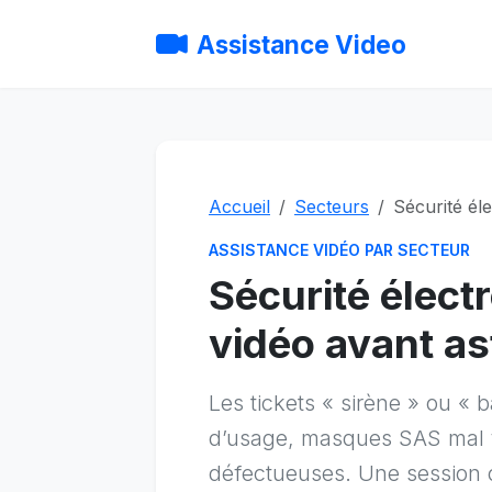
Assistance Video
Accueil
Secteurs
Sécurité él
ASSISTANCE VIDÉO PAR SECTEUR
Sécurité élect
vidéo avant ast
Les tickets « sirène » ou « 
d’usage, masques SAS mal f
défectueuses. Une session o