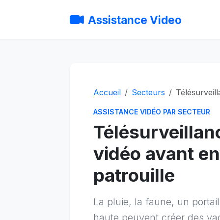
Assistance Video
Accueil
Secteurs
Télésurveil
ASSISTANCE VIDÉO PAR SECTEUR
Télésurveillan
vidéo avant en
patrouille
La pluie, la faune, un portai
haute peuvent créer des vagu