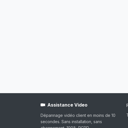
Assistance Video
Dépannage vidéo client en moins de 10
secondes. Sans installation, sans
abonnement, 100% RGPD.