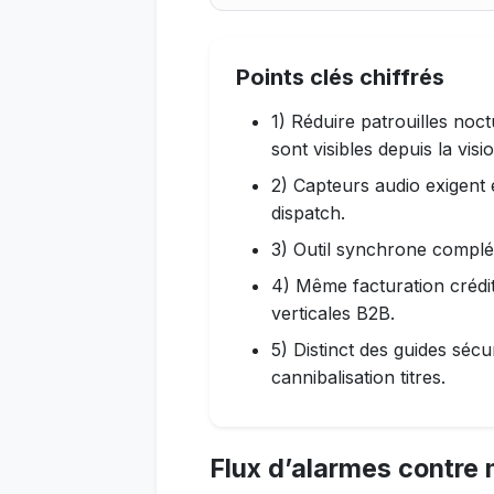
En contexte : Trois articles 
Points clés chiffrés
1) Réduire patrouilles no
sont visibles depuis la visio
2) Capteurs audio exigent 
dispatch.
3) Outil synchrone complé
4) Même facturation crédit
verticales B2B.
5) Distinct des guides sécur
cannibalisation titres.
Flux d’alarmes contre