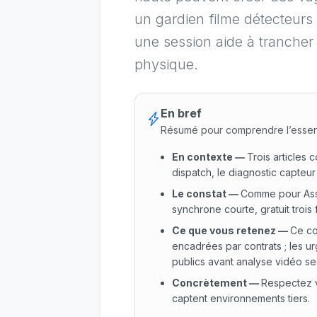
un gardien filme détecteurs
une session aide à trancher
physique.
En bref
Résumé pour comprendre l’essen
En contexte
—
Trois articles c
dispatch, le diagnostic capteur
Le constat
—
Comme pour Assi
synchrone courte, gratuit trois
Ce que vous retenez
—
Ce co
encadrées par contrats ; les u
publics avant analyse vidéo se
Concrètement
—
Respectez v
captent environnements tiers.