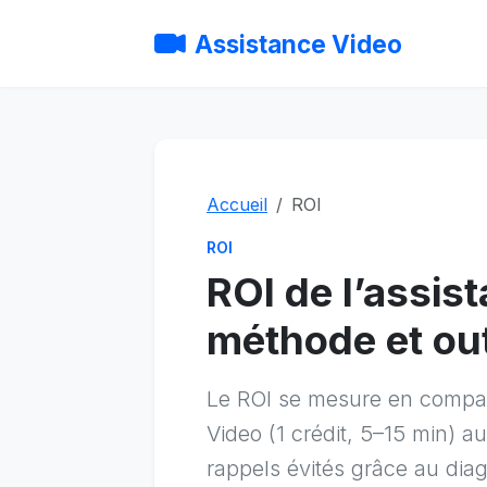
Assistance Video
Accueil
ROI
ROI
ROI de l’assist
méthode et out
Le ROI se mesure en compar
Video (1 crédit, 5–15 min) a
rappels évités grâce au diag