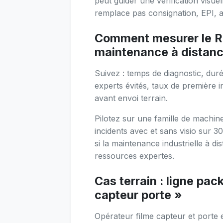
peut guider une vérification visue
remplace pas consignation, EPI, au
Comment mesurer le ROI
maintenance à distanc
Suivez : temps de diagnostic, du
experts évités, taux de première i
avant envoi terrain.
Pilotez sur une famille de machin
incidents avec et sans visio sur 30
si la maintenance industrielle à di
ressources expertes.
Cas terrain : ligne pa
capteur porte »
Opérateur filme capteur et porte en