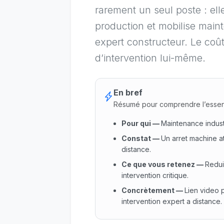
rarement un seul poste : elle
production et mobilise main
expert constructeur. Le coû
d’intervention lui-même.
En bref
Résumé pour comprendre l’essen
Pour qui
—
Maintenance indust
Constat
—
Un arret machine at
distance.
Ce que vous retenez
—
Redui
intervention critique.
Concrètement
—
Lien video 
intervention expert a distance.
Pour qui : Maintenance indust