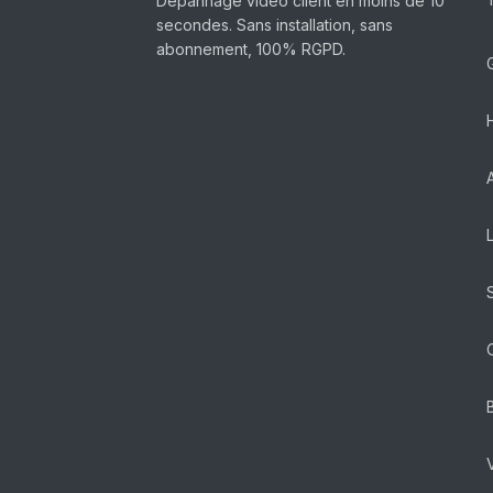
Dépannage vidéo client en moins de 10
secondes. Sans installation, sans
abonnement, 100% RGPD.