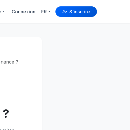
e
Connexion
FR
S'inscrire
enance ?
 ?