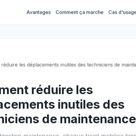
Avantages
Comment ça marche
Cas d'usag
éduire les déplacements inutiles des techniciens de maint
ent réduire les
acements inutiles des
niciens de maintenance