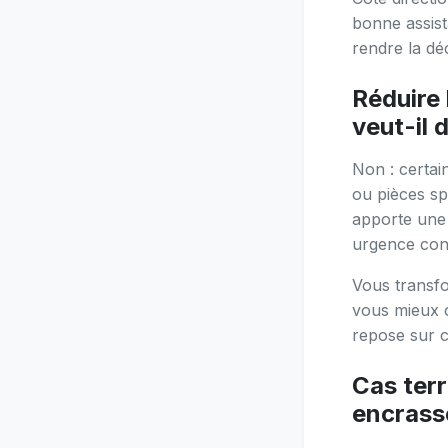
bonne assist
rendre la déc
Réduire
veut-il 
Non : certain
ou pièces spé
apporte une 
urgence conf
Vous transfo
vous mieux c
repose sur c
Cas terr
encrass