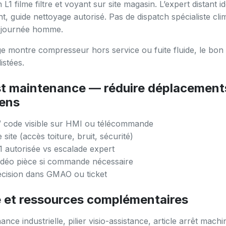
 L1 filme filtre et voyant sur site magasin. L’expert distant id
, guide nettoyage autorisé. Pas de dispatch spécialiste cl
 journée homme.
e montre compresseur hors service ou fuite fluide, le bon 
istées.
st maintenance — réduire déplacement
iens
/ code visible sur HMI ou télécommande
 site (accès toiture, bruit, sécurité)
1 autorisée vs escalade expert
idéo pièce si commande nécessaire
écision dans GMAO ou ticket
e et ressources complémentaires
ce industrielle, pilier visio-assistance, article arrêt machi