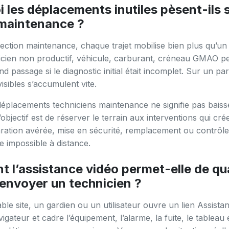
 les déplacements inutiles pèsent-ils s
maintenance ?
ection maintenance, chaque trajet mobilise bien plus qu’un 
cien non productif, véhicule, carburant, créneau GMAO pe
d passage si le diagnostic initial était incomplet. Sur un par
isibles s’accumulent vite.
déplacements techniciens maintenance ne signifie pas baisse
’objectif est de réserver le terrain aux interventions qui cré
aration avérée, mise en sécurité, remplacement ou contrôle
e impossible à distance.
l’assistance vidéo permet-elle de qua
’envoyer un technicien ?
le site, un gardien ou un utilisateur ouvre un lien Assista
gateur et cadre l’équipement, l’alarme, la fuite, le tableau 