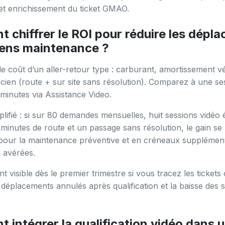
 et enrichissement du ticket GMAO.
chiffrer le ROI pour réduire les dépl
iens maintenance ?
le coût d’un aller-retour type : carburant, amortissement v
cien (route + sur site sans résolution). Comparez à une se
minutes via Assistance Video.
lifié : si sur 80 demandes mensuelles, huit sessions vidéo é
inutes de route et un passage sans résolution, le gain se 
pour la maintenance préventive et en créneaux supplémen
 avérées.
t visible dès le premier trimestre si vous tracez les tickets
s déplacements annulés après qualification et la baisse des
intégrer la qualification vidéo dans 