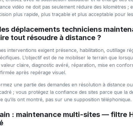
ance vidéo ne doit pas seulement réduire des kilomètres ; el
ision plus rapide, plus traçable et plus acceptable pour les 
 les déplacements techniciens mainte
dire tout résoudre à distance ?
es interventions exigent présence, habilitation, outillage r
cifiques. L’objectif est de ne mobiliser le terrain que lorsq
valeur claire, diagnostic avéré, réparation, mise en confor
irmée après repérage visuel.
rmez une partie des demandes en résolution à distance ou
adré ; vous protégez la confiance des sites parce que la d
e qu’ils ont montré, pas sur une supposition téléphonique.
ain : maintenance multi-sites — filtre
é