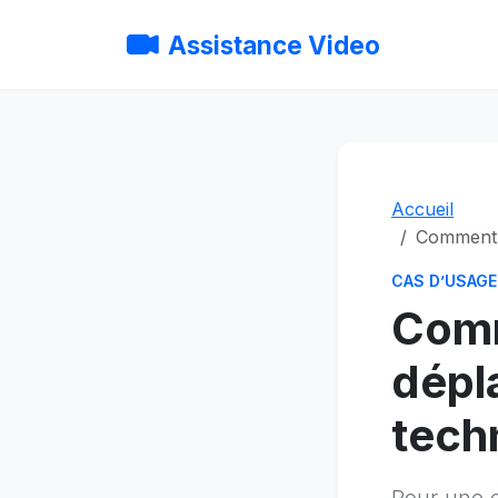
Assistance Video
Accueil
Comment r
CAS D’USAGE
Comm
dépl
tech