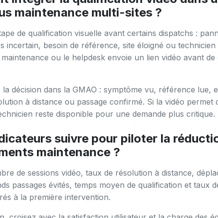
us maintenance multi-sites ?
ape de qualification visuelle avant certains dispatchs : pan
s incertain, besoin de référence, site éloigné ou technicien
maintenance ou le helpdesk envoie un lien vidéo avant de 
la décision dans la GMAO : symptôme vu, référence lue, e
solution à distance ou passage confirmé. Si la vidéo permet
echnicien reste disponible pour une demande plus critique.
dicateurs suivre pour piloter la réducti
ments maintenance ?
bre de sessions vidéo, taux de résolution à distance, dépl
nds passages évités, temps moyen de qualification et taux de
és à la première intervention.
n, croisez avec la satisfaction utilisateur et la charge des 