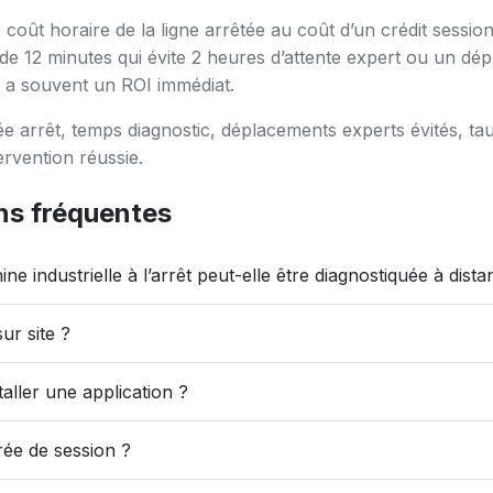
coût horaire de la ligne arrêtée au coût d’un crédit sessio
n de 12 minutes qui évite 2 heures d’attente expert ou un dé
 a souvent un ROI immédiat.
ée arrêt, temps diagnostic, déplacements experts évités, ta
ervention réussie.
ns fréquentes
e industrielle à l’arrêt peut-elle être diagnostiquée à dista
sur site ?
staller une application ?
rée de session ?