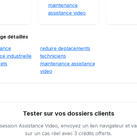
maintenance
assistance video
ge détaillés
tance
reduire deplacements
e industrielle
techniciens
rets
maintenance assistance
video
Tester sur vos dossiers clients
ession Assistance Video, envoyez un lien navigateur et val
sur un cas réel avec 3 crédits offerts.