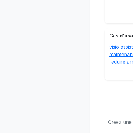
Cas d'usa
visio assis
maintenanc
reduire ar
Créez une s