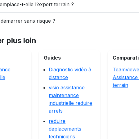
emplace-t-elle l’expert terrain ?
démarrer sans risque ?
r plus loin
Guides
Comparati
ance
Diagnostic vidéo à
TeamViewe
lle
distance
Assistance
terrain
visio assistance
maintenance
industrielle reduire
arrets
reduire
deplacements
techniciens