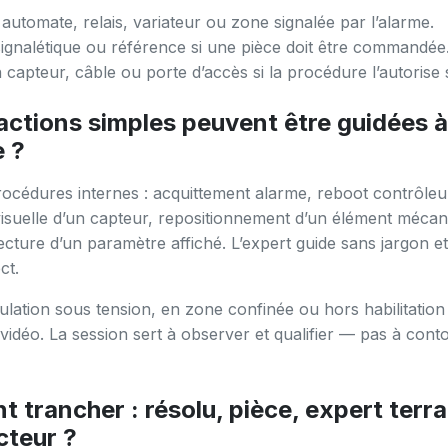
automate, relais, variateur ou zone signalée par l’alarme.
ignalétique ou référence si une pièce doit être commandée
n capteur, câble ou porte d’accès si la procédure l’autorise 
actions simples peuvent être guidées à
e ?
océdures internes : acquittement alarme, reboot contrôleu
 visuelle d’un capteur, repositionnement d’un élément méca
lecture d’un paramètre affiché. L’expert guide sans jargon e
ct.
lation sous tension, en zone confinée ou hors habilitation
r vidéo. La session sert à observer et qualifier — pas à cont
trancher : résolu, pièce, expert terra
cteur ?