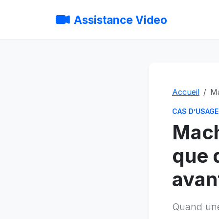
Assistance Video
Accueil
Ma
CAS D’USAGE
Machi
que 
avan
Quand une 