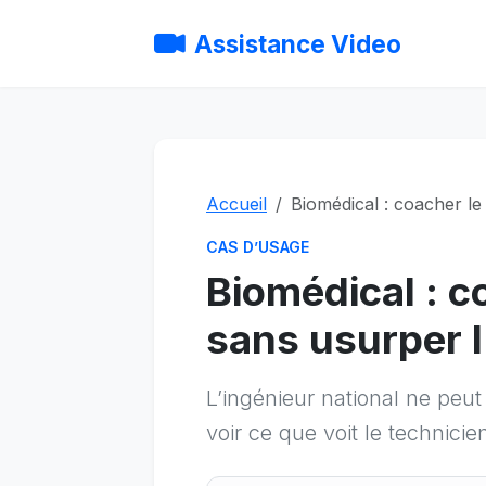
Assistance Video
Accueil
Biomédical : coacher le 
CAS D’USAGE
Biomédical : co
sans usurper l’
L’ingénieur national ne peut
voir ce que voit le technicie