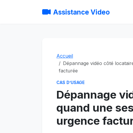
Assistance Video
Accueil
Dépannage vidéo côté locatair
facturée
CAS D’USAGE
Dépannage vidé
quand une ses
urgence factu