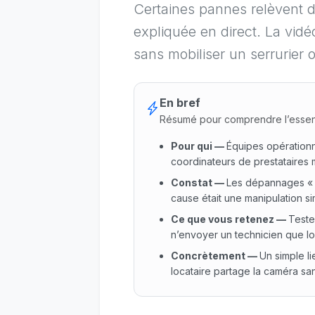
Certaines pannes relèvent d
expliquée en direct. La vidé
sans mobiliser un serrurier 
En bref
Résumé pour comprendre l’essen
Pour qui
—
Équipes opération
coordinateurs de prestataires m
Constat
—
Les dépannages « 
cause était une manipulation si
Ce que vous retenez
—
Tester
n’envoyer un technicien que lor
Concrètement
—
Un simple li
locataire partage la caméra sa
Pour qui : Équipes opérationn