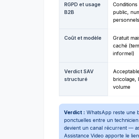
RGPD et usage
Conditions
B2B
public, nu
personnels
Coût et modèle
Gratuit mai
caché (tem
informel)
Verdict SAV
Acceptabl
structuré
bricolage, 
volume
Verdict :
WhatsApp reste une b
ponctuelles entre un technicien
devient un canal récurrent — as
Assistance Video apporte le lien