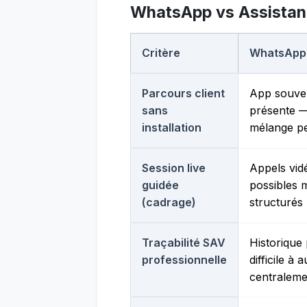
WhatsApp vs Assistanc
Critère
WhatsApp
Parcours client
App souven
sans
présente 
installation
mélange p
Session live
Appels vid
guidée
possibles 
(cadrage)
structurés
Traçabilité SAV
Historique
professionnelle
difficile à a
centraleme