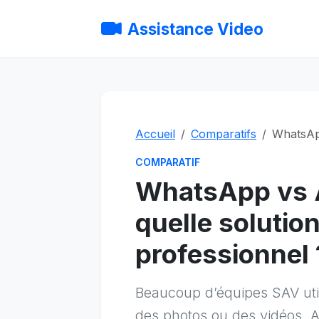
Assistance Video
Accueil
Comparatifs
WhatsAp
COMPARATIF
WhatsApp vs A
quelle solutio
professionnel 
Beaucoup d’équipes SAV uti
des photos ou des vidéos. A