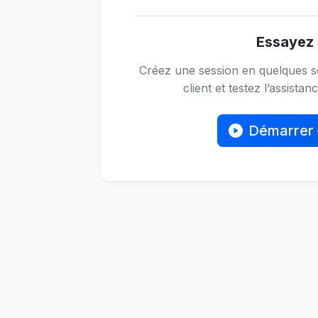
Essayez 
Créez une session en quelques s
client et testez l’assistan
Démarrer 