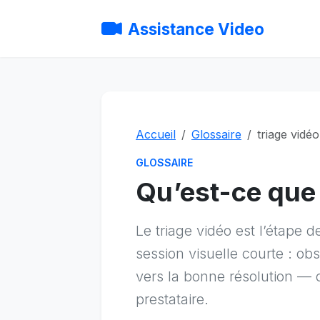
Assistance Video
Accueil
Glossaire
triage vidéo
GLOSSAIRE
Qu’est-ce que 
Le triage vidéo est l’étape d
session visuelle courte : obse
vers la bonne résolution — d
prestataire.