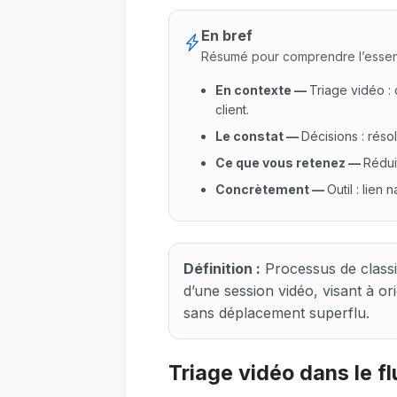
En bref
Résumé pour comprendre l’essen
En contexte
—
Triage vidéo : 
client.
Le constat
—
Décisions : réso
Ce que vous retenez
—
Rédui
Concrètement
—
Outil : lien
En contexte : Triage vidéo : 
Définition :
Processus de classif
d’une session vidéo, visant à ori
sans déplacement superflu.
Triage vidéo dans le fl