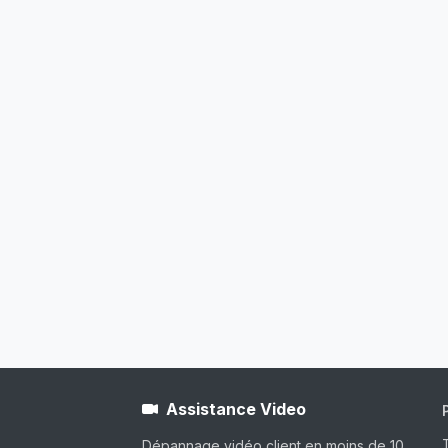
Assistance Video
Dépannage vidéo client en moins de 10