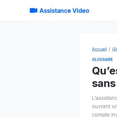
Assistance Video
Accueil
Gl
GLOSSAIRE
Qu’e
sans 
L’assistanc
ouvrant un
compte inv