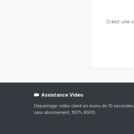
Créez une s
Assistance Video
Dépannage vidéo client en moins de 10 secondes. S
sans abonnement, 100% RGPD.