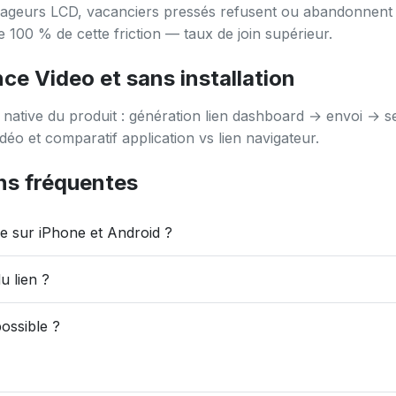
yageurs LCD, vacanciers pressés refusent ou abandonnent 
e 100 % de cette friction — taux de join supérieur.
ce Video et sans installation
 native du produit : génération lien dashboard → envoi → ses
déo et comparatif application vs lien navigateur.
ns fréquentes
e sur iPhone et Android ?
u lien ?
ossible ?