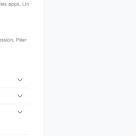
les apps. Un
sion. Pilier