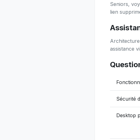
Seniors, vo
lien supprim
Assistan
Architecture
assistance vi
Questio
Fonctionn
Sécurité d
Desktop p