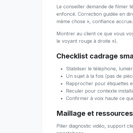
Le conseiller demande de filmer 
enfoncé. Correction guidée en direc
même chose », confiance accrue.
Montrer au client ce que vous vo
le voyant rouge à droite »).
Checklist cadrage sma
Stabiliser le téléphone, lumiè
Un sujet à la fois (pas de pièc
Rapprocher pour étiquettes e
Reculer pour contexte install
Confirmer à voix haute ce q
Maillage et ressource
Pilier diagnostic vidéo, support c