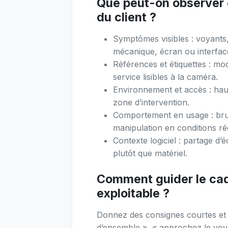
Que peut-on observer 
du client ?
Symptômes visibles : voyants, 
mécanique, écran ou interfac
Références et étiquettes : mo
service lisibles à la caméra.
Environnement et accès : hau
zone d’intervention.
Comportement en usage : bru
manipulation en conditions rée
Contexte logiciel : partage d’
plutôt que matériel.
Comment guider le cad
exploitable ?
Donnez des consignes courtes et 
d’ensemble », « approchez le voya