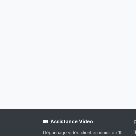
Assistance Video
Dépannage vidéo client en moins de 10