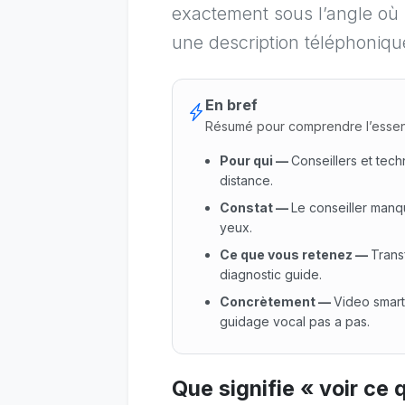
exactement sous l’angle où s
une description téléphoniqu
En bref
Résumé pour comprendre l’essen
Pour qui
—
Conseillers et tech
distance.
Constat
—
Le conseiller manqu
yeux.
Ce que vous retenez
—
Trans
diagnostic guide.
Concrètement
—
Video smart
guidage vocal pas a pas.
Pour qui : Conseillers et tec
Que signifie « voir ce q