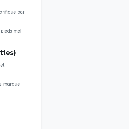
orifique par
 pieds mal
ttes)
 et
ge marque