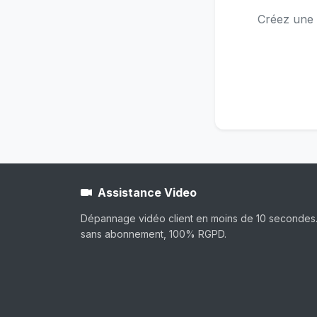
Créez une s
Assistance Video
Dépannage vidéo client en moins de 10 secondes. S
sans abonnement, 100% RGPD.