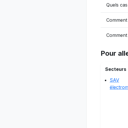
Quels cas 
Comment 
Comment t
Pour alle
Secteurs
SAV
électro