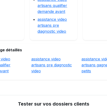
artisans qualifier
demande avant
assistance video
artisans pre
diagnostic video
ge détaillés
 video
assistance video
assistance vi
alifier
artisans pre diagnostic
artisans gagn
avant
video
petits
Tester sur vos dossiers clients