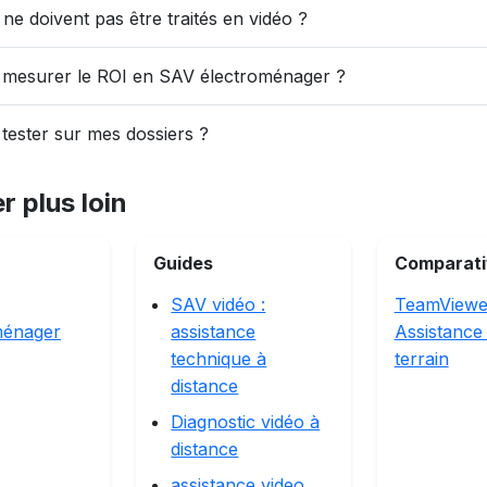
ne doivent pas être traités en vidéo ?
mesurer le ROI en SAV électroménager ?
ester sur mes dossiers ?
r plus loin
Guides
Comparati
SAV vidéo :
TeamViewe
ménager
assistance
Assistance
technique à
terrain
distance
Diagnostic vidéo à
distance
assistance video