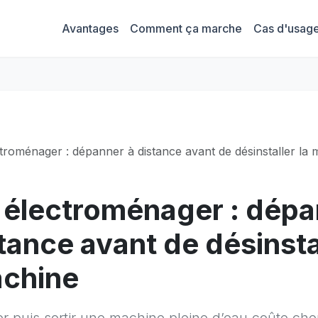
Avantages
Comment ça marche
Cas d'usag
troménager : dépanner à distance avant de désinstaller la
 électroménager : dép
tance avant de désinsta
achine