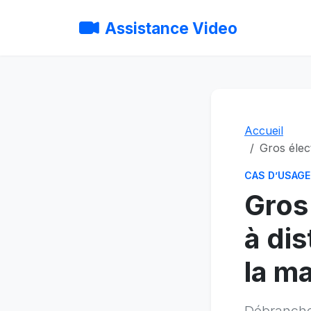
Assistance Video
Accueil
Gros élec
CAS D’USAGE
Gros
à dis
la m