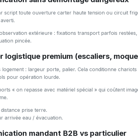
r script toute ouverture carter haute tension ou circuit frig
averti.
bservation extérieure : fixations transport parfois restées,
uation pincée.
r logistique premium (escaliers, moque
 logement : largeur porte, palier. Cela conditionne chariots
ols pour opération lourde.
orts « on repasse avec matériel spécial » qui coûtent ima
me.
distance prise terre.
 arrivée eau / évacuation.
cation mandant B2B vs particulier