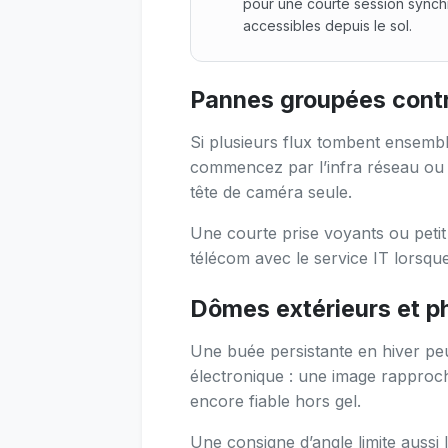
pour une courte session synch
accessibles depuis le sol.
Pour qui : Installateurs CCTV
Pannes groupées contr
Si plusieurs flux tombent ensemb
commencez par l’infra réseau ou l
tête de caméra seule.
Une courte prise voyants ou petit
télécom avec le service IT lorsque
Dômes extérieurs et 
Une buée persistante en hiver peut
électronique : une image rapproc
encore fiable hors gel.
Une consigne d’angle limite aussi l