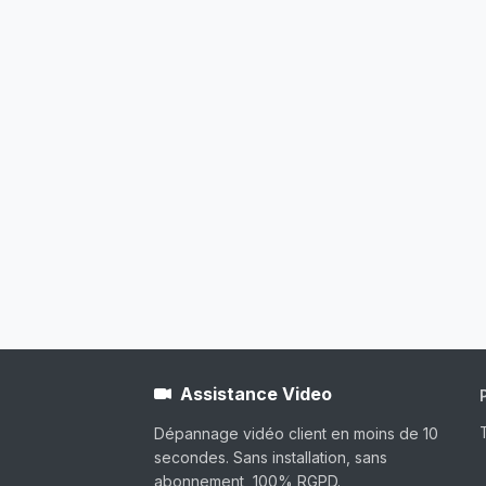
Assistance Video
Dépannage vidéo client en moins de 10
secondes. Sans installation, sans
abonnement, 100% RGPD.